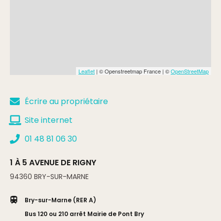
Leaflet
| © Openstreetmap France | ©
OpenStreetMap
Écrire au propriétaire
Site internet
01 48 81 06 30
1 À 5 AVENUE DE RIGNY
94360
BRY-SUR-MARNE
Bry-sur-Marne (RER A)
Bus 120 ou 210 arrêt Mairie de Pont Bry