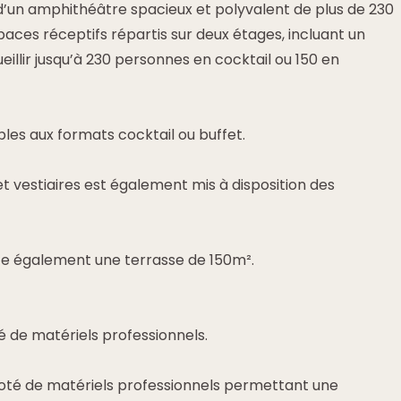
d’un amphithéâtre spacieux et polyvalent de plus de 230
spaces réceptifs répartis sur deux étages, incluant un
llir jusqu’à 230 personnes en cocktail ou 150 en
bles aux formats cocktail ou buffet.
t vestiaires est également mis à disposition des
e également une terrasse de 150m².
 de matériels professionnels.
oté de matériels professionnels permettant une