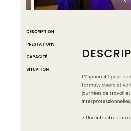
DESCRIPTION
PRESTATIONS
DESCRI
CAPACITÉ
SITUATION
L’Espace 40 peut acc
formats divers et var
journées de travail e
interprofessionnelles,
> Une infrastructure s