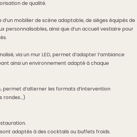
risation de qualité.
ose d’un mobilier de scène adaptable, de sièges équipés de
x personnalisables, ainsi que d‘un accueil vestiaire pour
tés.
nalisé, via un mur LED, permet d’adapter l’ambiance
réant ainsi un environnement adapté à chaque
, permet d’alterner les formats d’intervention
es rondes…)
estauration.
sont adaptés à des cocktails ou buffets froids.