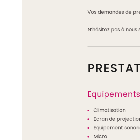
Vos demandes de pres
N’hésitez pas à nous s
PRESTA
Equipement
Climatisation
Ecran de projectio
Equipement sonori
Micro