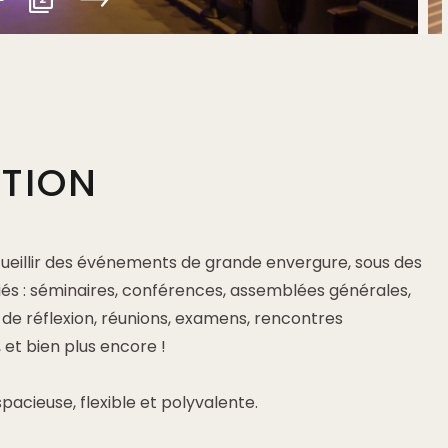
PTION
ueillir des événements de grande envergure, sous des
iés : séminaires, conférences, assemblées générales,
t de réflexion, réunions, examens, rencontres
 et bien plus encore !
pacieuse, flexible et polyvalente.