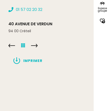
Espace
01 57 02 20 32
groupe
0
40 AVENUE DE VERDUN
94 00
Créteil
IMPRIMER