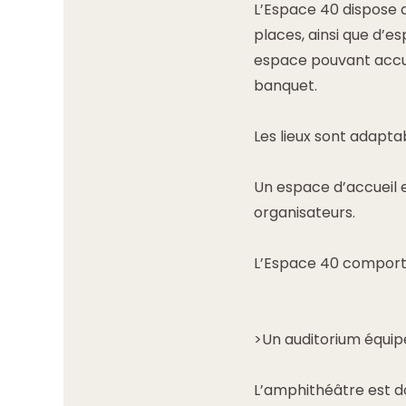
L’Espace 40 dispose 
places, ainsi que d’e
espace pouvant accuei
banquet.
Les lieux sont adapta
Un espace d’accueil e
organisateurs.
L’Espace 40 comport
>Un auditorium équipé
L’amphithéâtre est d