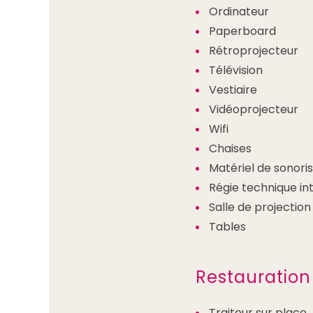
Ordinateur
Paperboard
Rétroprojecteur
Télévision
Vestiaire
Vidéoprojecteur
Wifi
Chaises
Matériel de sonoris
Régie technique in
Salle de projection
Tables
Restauration
Traiteur sur place