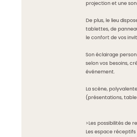
projection et une sono
De plus, le lieu disp
tablettes, de panneau
le confort de vos invi
Son éclairage person
selon vos besoins, c
événement.
La scène, polyvalente
(présentations, tabl
>Les possibilités de r
Les espace réceptifs 