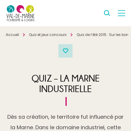
Accueil
Quiz et jeux concours
Quiz de l’été 2015 : Sur les bo
QUIZ – LA MARNE
INDUSTRIELLE
Dès sa création, le territoire fut influencé par
la Marne. Dans le domaine industriel, cette