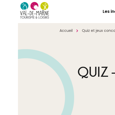
Les i
Accueil
Quiz et jeux conc
QUIZ 