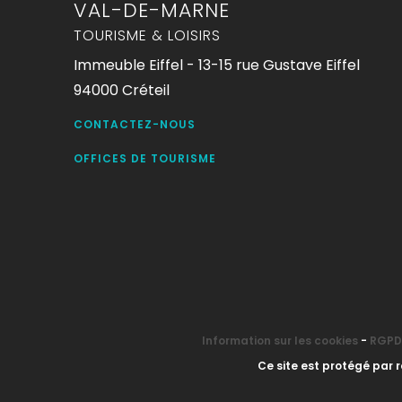
VAL-DE-MARNE
TOURISME & LOISIRS
Immeuble Eiffel - 13-15 rue Gustave Eiffel
94000 Créteil
CONTACTEZ-NOUS
OFFICES DE TOURISME
Information sur les cookies
-
RGPD 
Ce site est protégé par