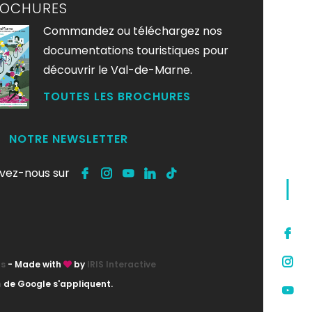
ROCHURES
Commandez ou téléchargez nos
documentations touristiques pour
découvrir le Val-de-Marne.
TOUTES LES BROCHURES
NOTRE NEWSLETTER
ivez-nous sur
ts
- Made with
by
IRIS Interactive
n
de Google s'appliquent.