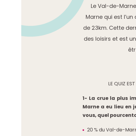
Le Val-de-Marne 
Marne qui est l’un
de 23km. Cette dern
des loisirs et est
êt
LE QUIZ ES
1- La crue la plus i
Marne a eu lieu en j
vous, quel pourcenta
20 % du Val-de-Mar