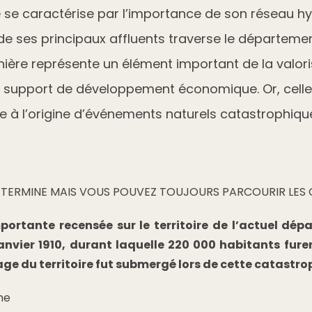
se caractérise par l’importance de son réseau h
 de ses principaux affluents traverse le départeme
ière représente un élément important de la valori
 un support de développement économique. Or, cell
re à l’origine d’événements naturels catastrophiqu
T TERMINE MAIS VOUS POUVEZ TOUJOURS PARCOURIR LES
mportante recensée sur le territoire de l’actuel d
anvier 1910, durant laquelle 220 000 habitants furen
ge du territoire fut submergé lors de cette catastro
ne