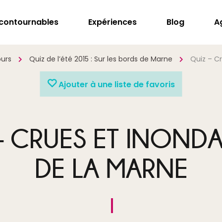
ncontournables
Expériences
Blog
A
ours
Quiz de l’été 2015 : Sur les bords de Marne
Quiz – C
Ajouter à une liste de favoris
– CRUES ET INOND
DE LA MARNE