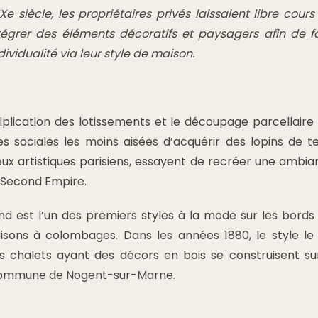
 siècle, les propriétaires privés laissaient libre cours
tégrer des éléments décoratifs et paysagers afin de fa
dividualité via leur style de maison.
tiplication des lotissements et le découpage parcellaire
s sociales les moins aisées d’acquérir des lopins de ter
ieux artistiques parisiens, essayent de recréer une ambi
e Second Empire.
d est l’un des premiers styles à la mode sur les bords
aisons à colombages. Dans les années 1880, le style le
rs chalets ayant des décors en bois se construisent s
ommune de Nogent-sur-Marne.