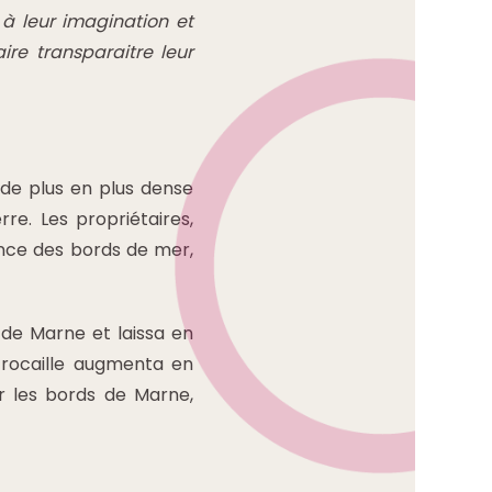
 à leur imagination et
ire transparaitre leur
 de plus en plus dense
re. Les propriétaires,
ance des bords de mer,
 de Marne et laissa en
 rocaille augmenta en
ur les bords de Marne,