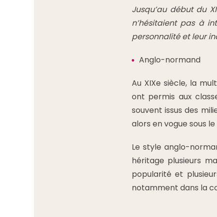
Jusqu’au début du XIXe
n’hésitaient pas à in
personnalité et leur in
Anglo-normand
Au XIXe siècle, la mul
ont permis aux classe
souvent issus des mil
alors en vogue sous l
Le style anglo-norman
héritage plusieurs m
popularité et plusieu
notamment dans la c