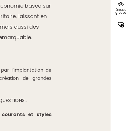
 économie basée sur
Espace
groupe
ritoire, laissant en
 mais aussi des
0
remarquable.
 par l’implantation de
a création de grandes
 QUESTIONS…
 courants et styles