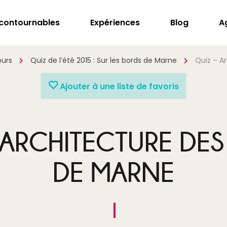
ncontournables
Expériences
Blog
A
ours
Quiz de l’été 2015 : Sur les bords de Marne
Quiz – A
Ajouter à une liste de favoris
 ARCHITECTURE DE
DE MARNE