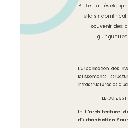
Suite au développe
le loisir dominical
souvenir des d
guinguettes
L’urbanisation des ri
lotissements structu
infrastructures et d’u
LE QUIZ ES
1- L’architecture 
d’urbanisation. Saur