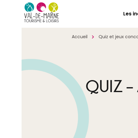
Les i
Accueil
Quiz et jeux conc
QUIZ –