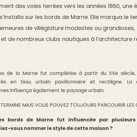
ment des voies ferrées vers les années 1860, une
 s’installa sur les bords de Marne. Elle marqua le ter
emeures de villégiature modestes ou grandioses,
 et de nombreux clubs nautiques à l’architecture 
ves de la Marne fut complétée à partir du XXe siècle,
rés en tissu urbain pavillonnaire et rectiligne. L
sines influença également le paysage urbain.
T TERMINE MAIS VOUS POUVEZ TOUJOURS PARCOURIR LES
des bords de Marne fut influencée par plusieurs
iez-vous nommer le style de cette maison ?