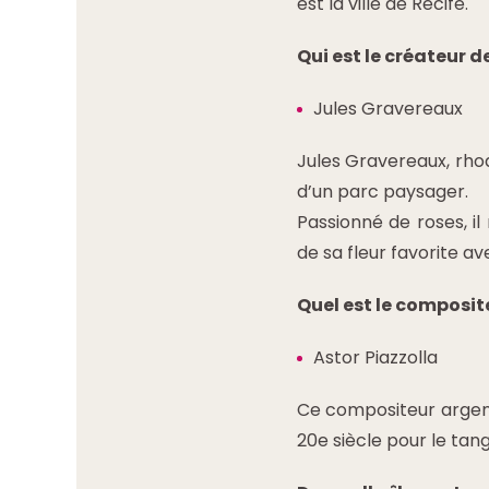
est la ville de Recife.
Qui est le créateur d
Jules Gravereaux
Jules Gravereaux, rhod
d’un parc paysager.
Passionné de roses, il
de sa fleur favorite a
Quel est le composite
Astor Piazzolla
Ce compositeur argent
20e siècle pour le tang