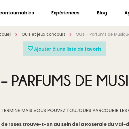
ncontournables
Expériences
Blog
A
ccueil
Quiz et jeux concours
Quiz – Parfums de Musiqu
Ajouter à une liste de favoris
 – PARFUMS DE MUS
T TERMINE MAIS VOUS POUVEZ TOUJOURS PARCOURIR LES
de roses trouve-t-on au sein de la Roseraie du Val-