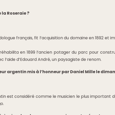
e la Roseraie ?
ologue français, fit l’acquisition du domaine en 1892 et im
 réhabilita en 1899 l’ancien potager du parc pour constr
vec l’aide d’Edouard André, un paysagiste de renom.
ur argentin mis à l’honneur par Daniel Mille le dimanc
in est considéré comme le musicien le plus important d
o.