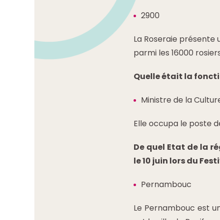
2900
La Roseraie présente u
parmi les 16000 rosiers
Quelle était la fonc
Ministre de la Cultur
Elle occupa le poste de
De quel Etat de la r
le 10 juin lors du Fe
Pernambouc
Le Pernambouc est un E