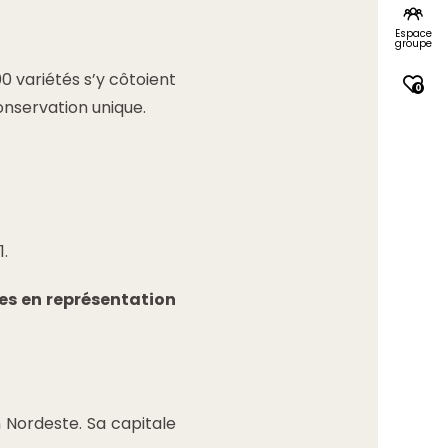
Espace
groupe
0 variétés s’y côtoient
0
conservation unique.
1.
tes en représentation
 Nordeste. Sa capitale