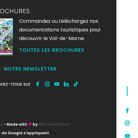
ROCHURES
Commandez ou téléchargez nos
documentations touristiques pour
découvrir le Val-de-Marne.
TOUTES LES BROCHURES
NOTRE NEWSLETTER
ivez-nous sur
ts
- Made with
by
IRIS Interactive
n
de Google s'appliquent.