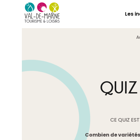
Les i
A
QUIZ
CE QUIZ ES
Combien de variétés 