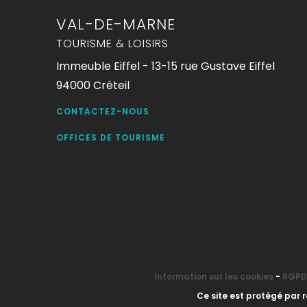
VAL-DE-MARNE
TOURISME & LOISIRS
Immeuble Eiffel - 13-15 rue Gustave Eiffel
94000 Créteil
CONTACTEZ-NOUS
OFFICES DE TOURISME
Information sur les cookies
-
RGPD 
Ce site est protégé par