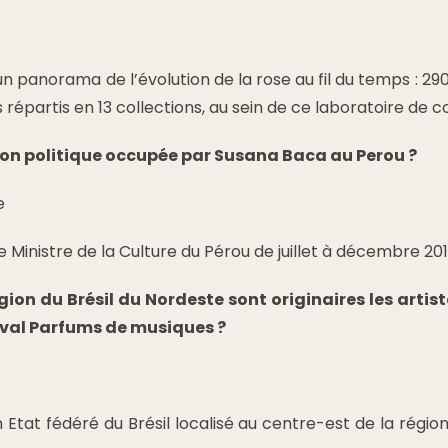
n panorama de l’évolution de la rose au fil du temps : 290
 répartis en 13 collections, au sein de ce laboratoire de 
tion politique occupée par Susana Baca au Perou ?
e
 Ministre de la Culture du Pérou de juillet à décembre 201
égion du Brésil du Nordeste sont originaires les artis
stival Parfums de musiques ?
tat fédéré du Brésil localisé au centre-est de la région