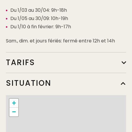
Du 1/03 au 30/04: 9h-18h
Du 1/05 au 30/09: 10h-19h
Du 1/10 à fin février: 9h-17h
Sam., dim. et jours fériés: fermé entre 12h et 14h
TARIFS
SITUATION
+
−