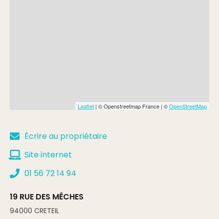
Leaflet
| © Openstreetmap France | ©
OpenStreetMap
Écrire au propriétaire
Site internet
01 56 72 14 94
19 RUE DES MÊCHES
94000
CRETEIL