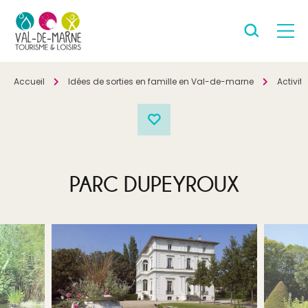
Accueil
Idées de sorties en famille en Val-de-marne
Activité
PARC DUPEYROUX