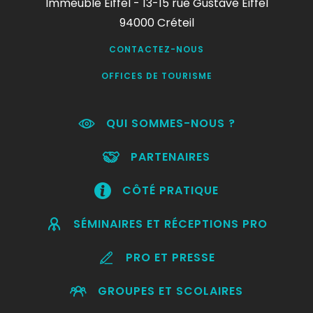
Immeuble Eiffel - 13-15 rue Gustave Eiffel
94000 Créteil
CONTACTEZ-NOUS
OFFICES DE TOURISME
QUI SOMMES-NOUS ?
PARTENAIRES
CÔTÉ PRATIQUE
SÉMINAIRES ET RÉCEPTIONS PRO
PRO ET PRESSE
GROUPES ET SCOLAIRES