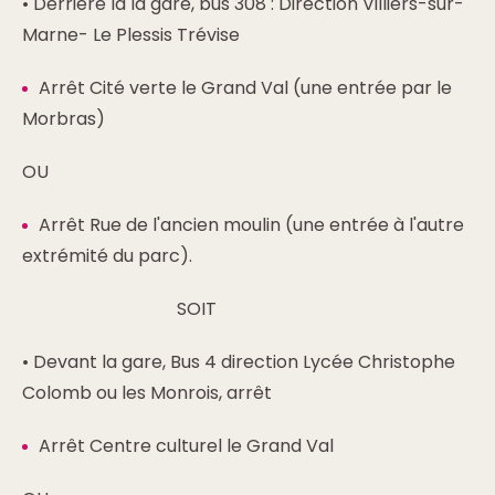
• Derrière la la gare, bus 308 : Direction Villiers-sur-
Marne- Le Plessis Trévise
Arrêt Cité verte le Grand Val (une entrée par le
Morbras)
OU
Arrêt Rue de l'ancien moulin (une entrée à l'autre
extrémité du parc).
SOIT
• Devant la gare, Bus 4 direction Lycée Christophe
Colomb ou les Monrois, arrêt
Arrêt Centre culturel le Grand Val