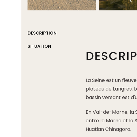
DESCRIPTION
SITUATION
DESCRI
La Seine est un fleuv
plateau de Langres. L
bassin versant est d'
En Val-de-Marne, la S
entre la Marne et la 
Huatian Chinagora.