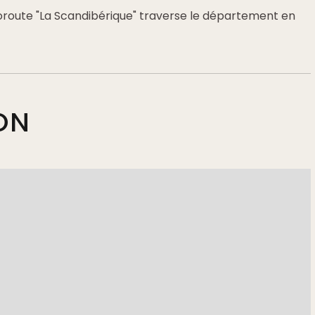
loroute "La Scandibérique" traverse le département en
ON