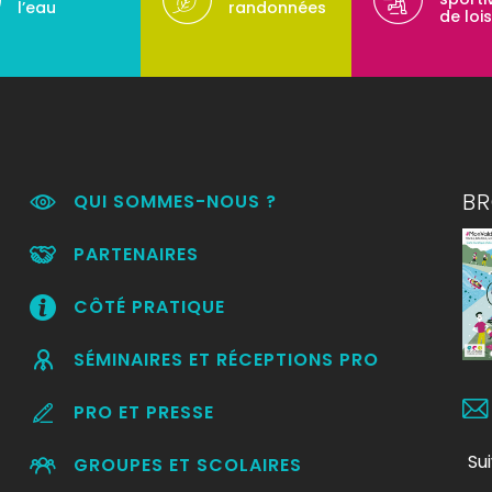
l’eau
randonnées
de lois
B
QUI SOMMES-NOUS ?
PARTENAIRES
CÔTÉ PRATIQUE
SÉMINAIRES ET RÉCEPTIONS PRO
PRO ET PRESSE
Su
GROUPES ET SCOLAIRES