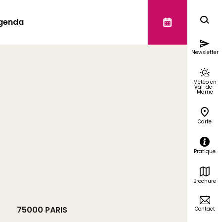
genda
Newsletter
Météo en
Val-de-
Marne
Carte
Pratique
Brochure
75000
PARIS
Contact