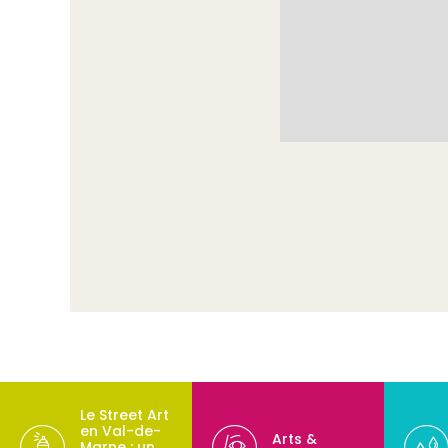
Le Street Art
en Val-de-
Arts &
Marne : un