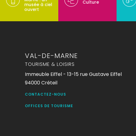
Culture
musée à ciel
ouvert
VAL-DE-MARNE
TOURISME & LOISIRS
Immeuble Eiffel - 13-15 rue Gustave Eiffel
94000 Créteil
CONTACTEZ-NOUS
OFFICES DE TOURISME