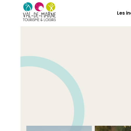
Les i