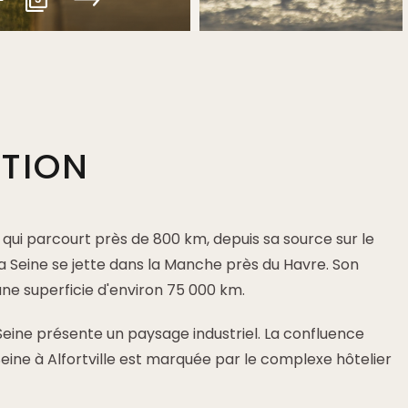
PTION
e qui parcourt près de 800 km, depuis sa source sur le
a Seine se jette dans la Manche près du Havre. Son
une superficie d'environ 75 000 km.
eine présente un paysage industriel. La confluence
Seine à Alfortville est marquée par le complexe hôtelier