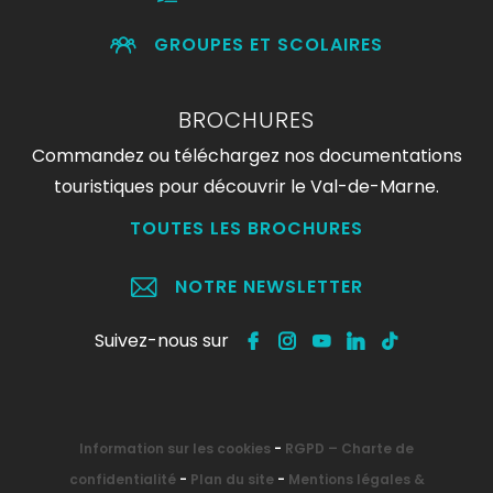
GROUPES ET SCOLAIRES
BROCHURES
Commandez ou téléchargez nos documentations
touristiques pour découvrir le Val-de-Marne.
TOUTES LES BROCHURES
NOTRE NEWSLETTER
Suivez-nous sur
Information sur les cookies
-
RGPD – Charte de
confidentialité
-
Plan du site
-
Mentions légales &