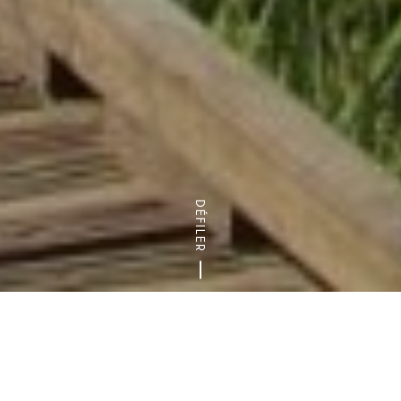
DÉFILER
Accueil
Nature & randonnées
LA GRANDE AVENTURE 2024