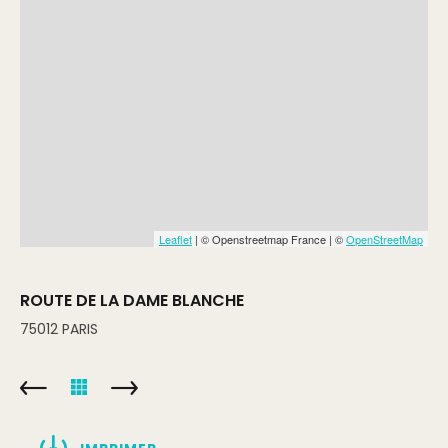
Leaflet
| © Openstreetmap France | ©
OpenStreetMap
ROUTE DE LA DAME BLANCHE
75012
PARIS