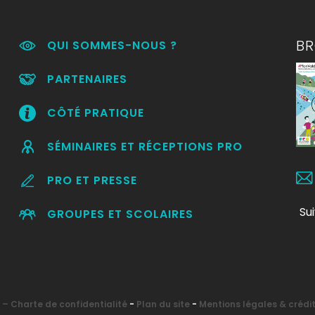
B
QUI SOMMES-NOUS ?
PARTENAIRES
CÔTÉ PRATIQUE
SÉMINAIRES ET RÉCEPTIONS PRO
PRO ET PRESSE
Su
GROUPES ET SCOLAIRES
– Charte de confidentialité
-
Plan du site
-
Mentions légales & crédi