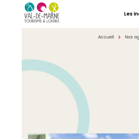
Les i
Accueil
Nos ag