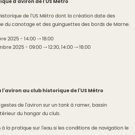
rique d'aviron de l'US Métro
 historique de l'US Métro dont la création date des
ue du canotage et des guinguettes des bords de Marne.
e 2025 - 14:00 ⤏ 18:00
re 2025 - 09:00 ⤏ 12:30, 14:00 ⤏ 18:00
à l'aviron au club historique de l'US Métro
ux gestes de l'aviron sur un tank à ramer, bassin
ntérieur du hangar du club.
on à la pratique sur l'eau si les conditions de navigation le