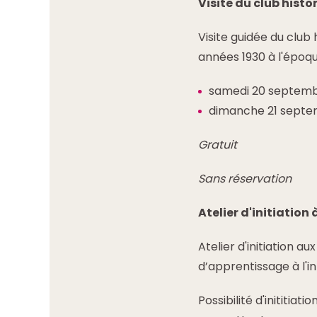
Visite du club histo
Visite guidée du club
années 1930 à l'époq
samedi 20 septembr
dimanche 21 septemb
Gratuit
Sans réservation
Atelier d'initiation 
Atelier d'initiation a
d’apprentissage à l'i
Possibilité d'inititiati