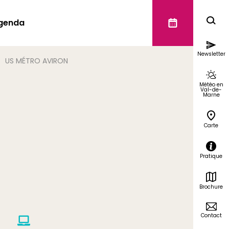
genda
Newsletter
US MÉTRO AVIRON
Météo en
Val-de-
Marne
Carte
Pratique
Brochure
Contact