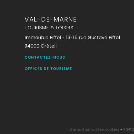
VAL-DE-MARNE
TOURISME & LOISIRS
Immeuble Eiffel - 13-15 rue Gustave Eiffel
94000 Créteil
CONTACTEZ-NOUS
OFFICES DE TOURISME
Information sur les cookies
-
RGPD 