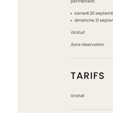
permettent.
samedi 20 septembr
dimanche 21 septemb
Gratuit
Sans réservation
TARIFS
Gratuit