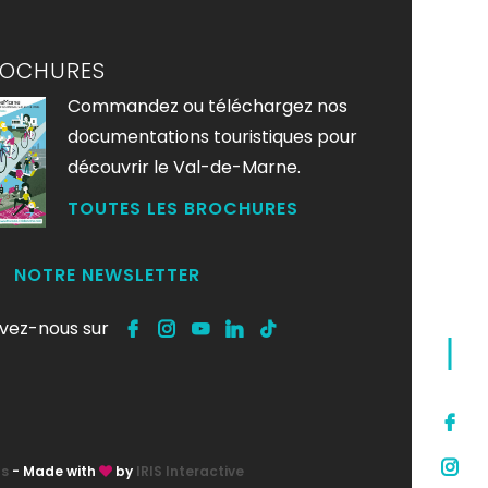
ROCHURES
Commandez ou téléchargez nos
documentations touristiques pour
découvrir le Val-de-Marne.
TOUTES LES BROCHURES
NOTRE NEWSLETTER
ivez-nous sur
ts
- Made with
by
IRIS Interactive