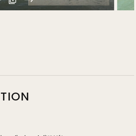
PTION