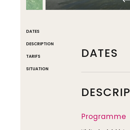
DATES
DESCRIPTION
DATES
TARIFS
SITUATION
DESCRI
Programme