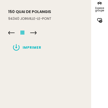
Espace
groupe
150 QUAI DE POLANGIS
94340
JOINVILLE-LE-PONT
0
IMPRIMER