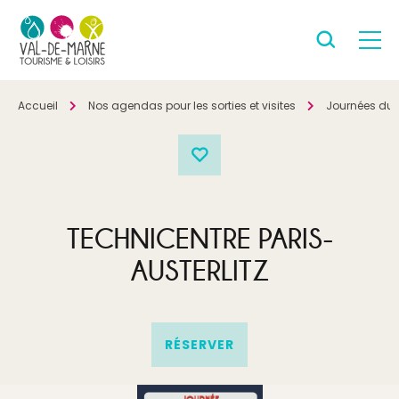
Accueil
Nos agendas pour les sorties et visites
Journées du 
TECHNICENTRE PARIS-
AUSTERLITZ
RÉSERVER