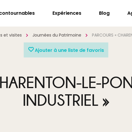
ncontournables
Expériences
Blog
A
 et visites
Journées du Patrimoine
PARCOURS « CHAREN
Ajouter à une liste de favoris
HARENTON-LE-PONT
INDUSTRIEL »