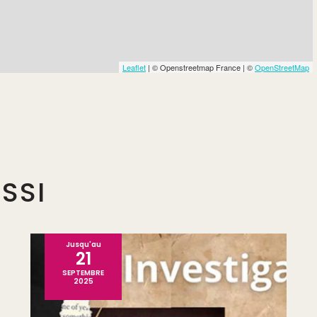
Leaflet
| © Openstreetmap France | ©
OpenStreetMap
SSI
Jusqu'au
21
SEPTEMBRE
2025