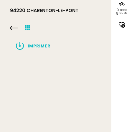
94220
CHARENTON-LE-PONT
Espace
groupe
0
IMPRIMER