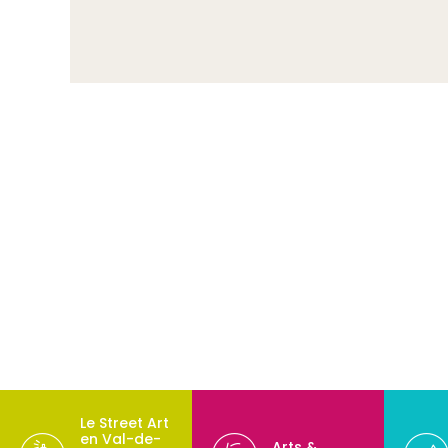
Le Street Art
en Val-de-
Arts &