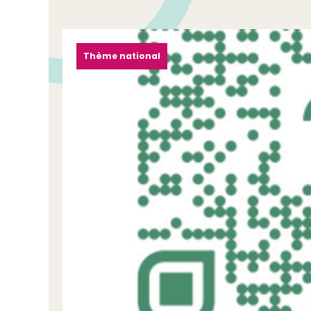
Thème national