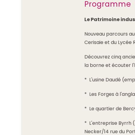
Programme
Le Patrimoine indu
Nouveau parcours audi
Cerisaie et du Lycée
Découvrez cinq anciens
la borne et écouter l'h
* L'usine Daudé (empl
* Les Forges à l'angl
* Le quartier de Ber
* L'entreprise Byrrh 
Necker/14 rue du Port