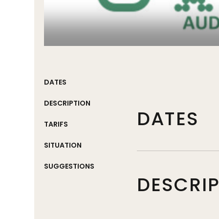
DATES
DESCRIPTION
DATES
TARIFS
SITUATION
SUGGESTIONS
DESCRI