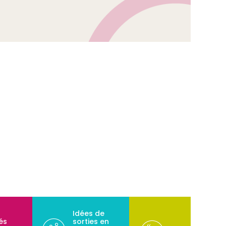
Idées de
tés
sorties en