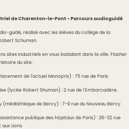
striel de Charenton-le-Pont - Parcours audioguidé
o-guidé, réalisé avec les élèves du collège de la
 Robert Schuman.
 sites industriels en vous baladant dans la ville. Flasher
istoire du site :
acement de l'actuel Monoprix) : 75 rue de Paris.
aise (lycée Robert Shuman) : 2 rue de l'Embarcadère.
cy (médiathèque de Bercy) : 7-9 rue du Nouveau Bercy.
(assistance publique des hôpitaux de Paris) : 26-32 rue
 aux Lions