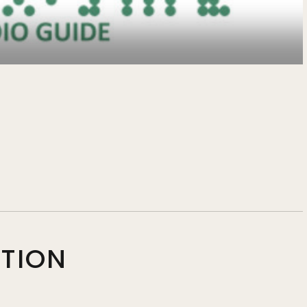
PTION