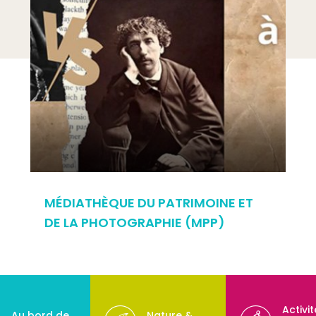
MÉDIATHÈQUE DU PATRIMOINE ET
DE LA PHOTOGRAPHIE (MPP)
Activi
Au bord de
Nature &