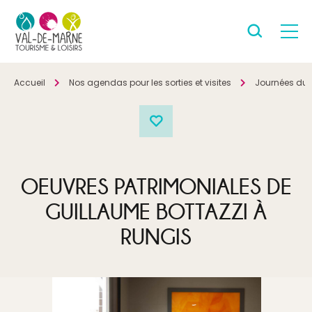
Accueil
Nos agendas pour les sorties et visites
Journées du 
OEUVRES PATRIMONIALES DE
GUILLAUME BOTTAZZI À
RUNGIS