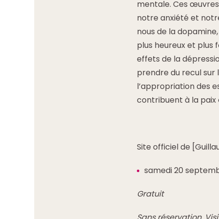
mentale. Ces œuvres 
notre anxiété et notr
nous de la dopamine, 
plus heureux et plus f
effets de la dépressio
prendre du recul sur l
l’appropriation des e
contribuent à la paix
Site officiel de [Guil
samedi 20 septembr
Gratuit
Sans réservation. Visi