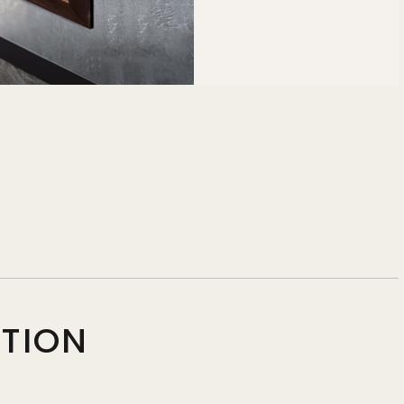
PTION