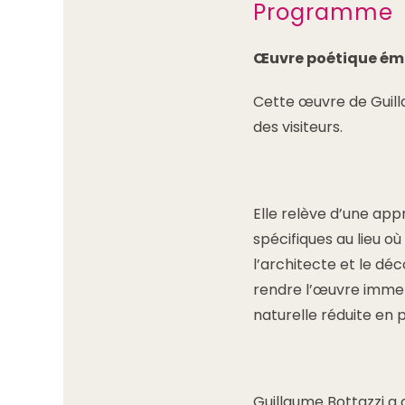
Programme
Œuvre poétique éma
Cette œuvre de Guilla
des visiteurs.
Elle relève d’une ap
spécifiques au lieu où
l’architecte et le dé
rendre l’œuvre immers
naturelle réduite en 
Guillaume Bottazzi a 