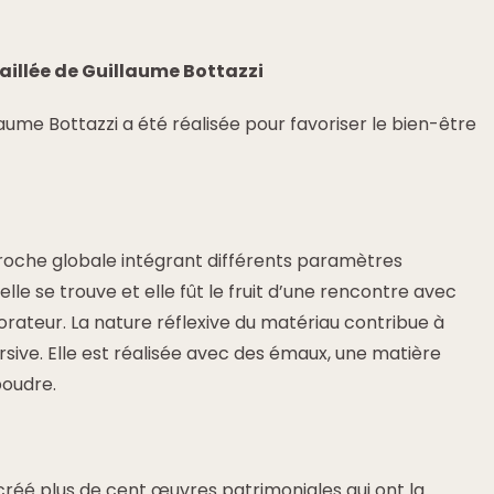
illée de Guillaume Bottazzi
ume Bottazzi a été réalisée pour favoriser le bien-être
proche globale intégrant différents paramètres
 elle se trouve et elle fût le fruit d’une rencontre avec
corateur. La nature réflexive du matériau contribue à
ive. Elle est réalisée avec des émaux, une matière
poudre.
créé plus de cent œuvres patrimoniales qui ont la