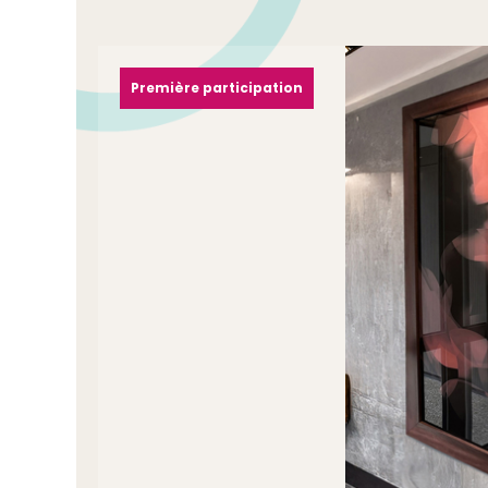
Première participation