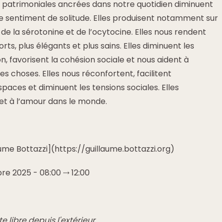
patrimoniales ancrées dans notre quotidien diminuent
e sentiment de solitude. Elles produisent notamment sur
de la sérotonine et de l’ocytocine. Elles nous rendent
orts, plus élégants et plus sains. Elles diminuent les
n, favorisent la cohésion sociale et nous aident à
es choses. Elles nous réconfortent, facilitent
spaces et diminuent les tensions sociales. Elles
 et à l’amour dans le monde.
laume Bottazzi](https://guillaume.bottazzi.org)
e 2025 - 08:00 ⤏ 12:00
te libre depuis l'extérieur