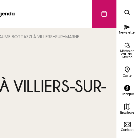
genda
Newsletter
AUME BOTTAZZI À VILLIERS-SUR-MARNE
Météo en
Val-de-
Marne
Carte
 VILLIERS-SUR-
Pratique
Brochure
Contact