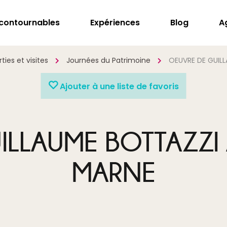
ncontournables
Expériences
Blog
A
ies et visites
Journées du Patrimoine
OEUVRE DE GUILL
Ajouter à une liste de favoris
LLAUME BOTTAZZI À
MARNE