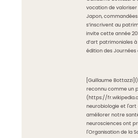
vocation de valoriser
Japon, commandées pa
s’inscrivent au patrim
invite cette année 2
d’art patrimoniales à
édition des Journées
[Guillaume Bottazzi](
reconnu comme un pi
(https://fr.wikipedia
neurobiologie et l'ar
améliorer notre santé
neurosciences ont pro
l'Organisation de la 