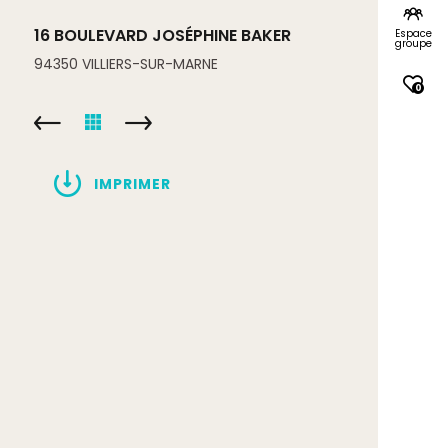
16 BOULEVARD JOSÉPHINE BAKER
Espace
groupe
94350
VILLIERS-SUR-MARNE
0
IMPRIMER