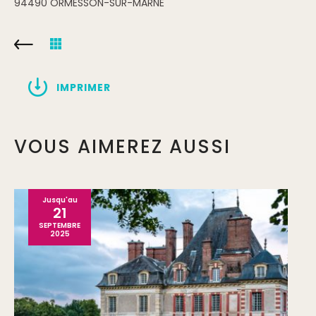
94490
ORMESSON-SUR-MARNE
IMPRIMER
VOUS AIMEREZ AUSSI
Jusqu'au
21
SEPTEMBRE
2025