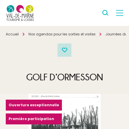
Accueil
Nos agendas pour les sorties et visites
Journées du 
GOLF D’ORMESSON
Ouverture exceptionnelle
Première participation