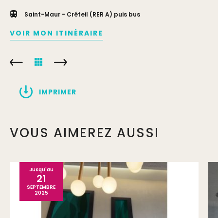
Saint-Maur - Créteil (RER A) puis bus
VOIR MON ITINÉRAIRE
IMPRIMER
VOUS AIMEREZ AUSSI
Jusqu'au
21
SEPTEMBRE
2025