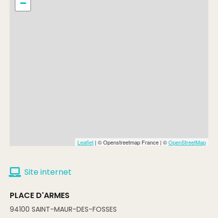
−
Leaflet
| © Openstreetmap France | ©
OpenStreetMap
Site internet
PLACE D'ARMES
94100
SAINT-MAUR-DES-FOSSES