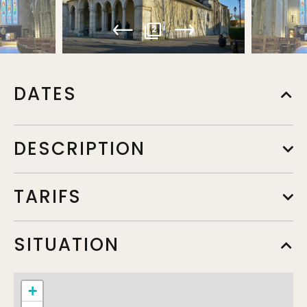
2
DATES
DESCRIPTION
TARIFS
SITUATION
+