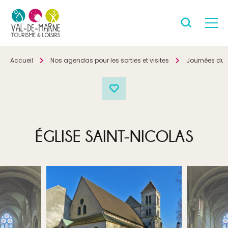
Accueil
Nos agendas pour les sorties et visites
Journées du 
ÉGLISE SAINT-NICOLAS