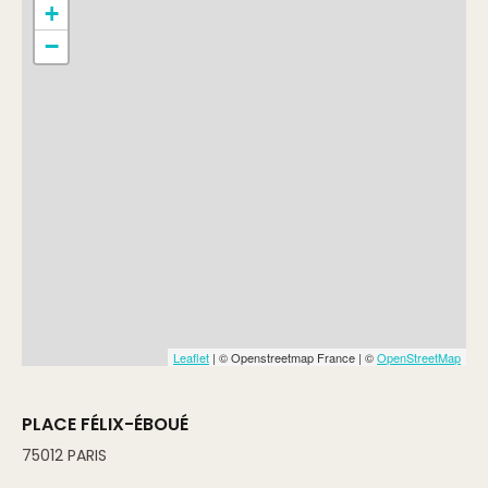
+
−
Leaflet
| © Openstreetmap France | ©
OpenStreetMap
PLACE FÉLIX-ÉBOUÉ
75012
PARIS