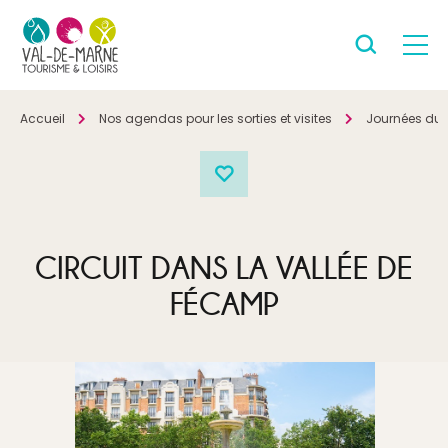
Accueil
Nos agendas pour les sorties et visites
Journées du 
CIRCUIT DANS LA VALLÉE DE
FÉCAMP