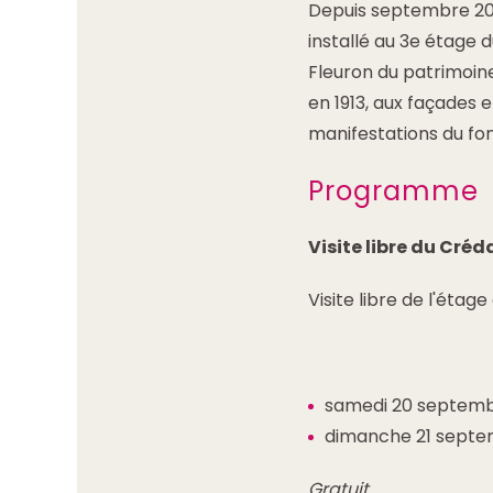
Depuis septembre 2011
installé au 3e étage 
Fleuron du patrimoine
en 1913, aux façades 
manifestations du fo
Programme
Visite libre du Créd
Visite libre de l'étag
samedi 20 septembr
dimanche 21 septem
Gratuit