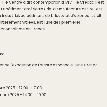
, le Centre d’art contemporain d’Ivry - le Crédac s’est
du « bâtiment américain » de la Manufacture des œillets.
 industriel, ce bâtiment de briques et d’acier construit
entièrement vitrées, est l’une des premières
nctionnalisme en France.
ac
e et de l'exposition de l'artiste espagnole June Crespo.
e 2025 - 17:00 ⤏ 21:00
bre 2025 - 14:00 ⤏ 19:00