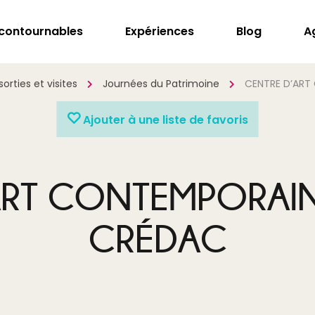
ncontournables
Expériences
Blog
A
orties et visites
Journées du Patrimoine
CENTRE D’ART
Ajouter à une liste de favoris
RT CONTEMPORAIN 
CRÉDAC