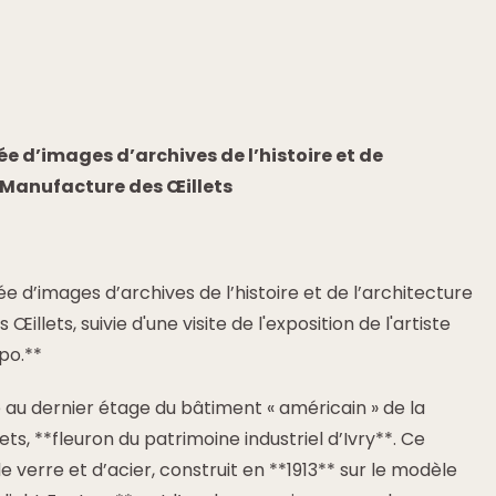
ée d’images d’archives de l’histoire et de
a Manufacture des Œillets
ée d’images d’archives de l’histoire et de l’architecture
illets, suivie d'une visite de l'exposition de l'artiste
po.**
é au dernier étage du bâtiment « américain » de la
ts, **fleuron du patrimoine industriel d’Ivry**. Ce
e verre et d’acier, construit en **1913** sur le modèle