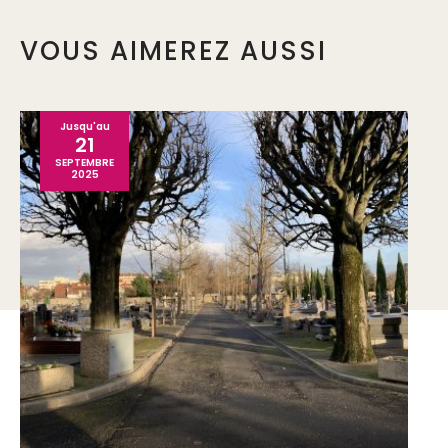
VOUS AIMEREZ AUSSI
Jusqu'au
21
SEPTEMBRE
2025