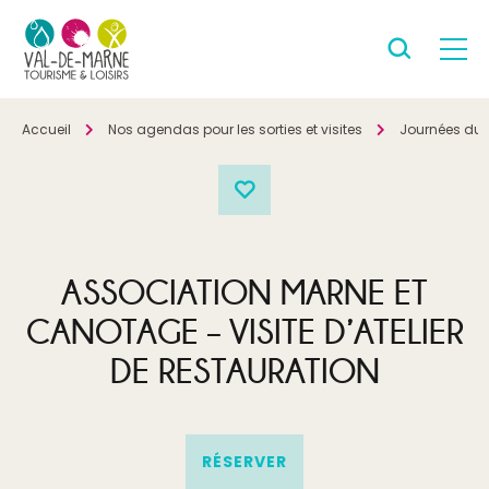
Accueil
Nos agendas pour les sorties et visites
Journées du 
ASSOCIATION MARNE ET
CANOTAGE – VISITE D’ATELIER
DE RESTAURATION
RÉSERVER