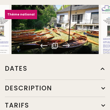
Thème national
2
DATES
DESCRIPTION
TARIFS