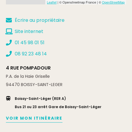
Leaflet
| © Openstreetmap France | ©
OpenStreetMap
Écrire au propriétaire
Site internet
01 45 98 01 51
08 92 23 48 14
4 RUE POMPADOUR
P.A. de la Haie Griselle
94470
BOISSY-SAINT-LEGER
Boissy-Saint-Léger (RER A)
Bus 21 ou 23 arrêt Gare de Boissy-Saint-Léger
VOIR MON ITINÉRAIRE