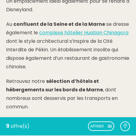
Un emplacement idéal également pour se rendre à
Disneyland.
Au
confluent de la Seine et de la Marne
se dresse
également le
complexe hôtelier Huatian Chinagora
dont le style architectural s’inspire de la Cité
Interdite de Pékin. Un établissement insolite qui
dispose également d’un restaurant de gastronomie
chinoise.
Retrouvez notre
sélection d’hôtels et
hébergements sur les bords de Marne
, dont
nombreux sont desservis par les transports en
commun.
9
offre(s)
AFFINER