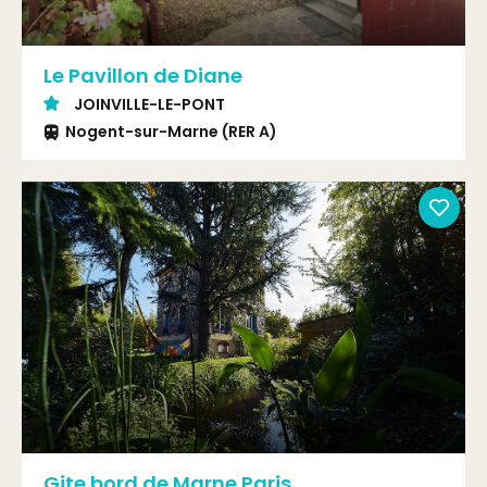
Le Pavillon de Diane
JOINVILLE-LE-PONT
Nogent-sur-Marne (RER A)
Gite bord de Marne Paris