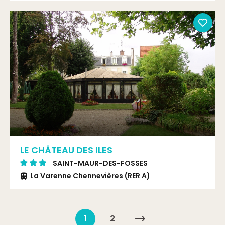
LE CHÂTEAU DES ILES
SAINT-MAUR-DES-FOSSES
La Varenne Chennevières (RER A)
1
2