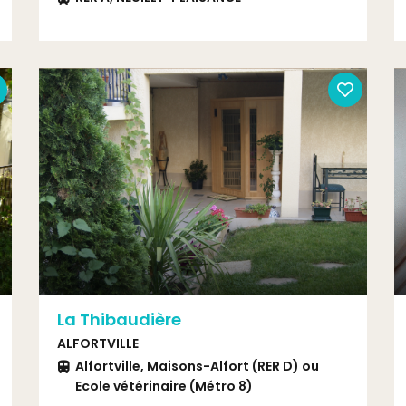
La Thibaudière
ALFORTVILLE
Alfortville, Maisons-Alfort (RER D) ou
Ecole vétérinaire (Métro 8)