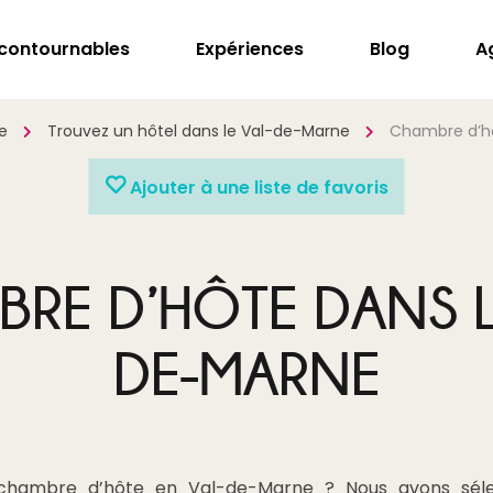
ncontournables
Expériences
Blog
A
e
Trouvez un hôtel dans le Val-de-Marne
Chambre d’hô
Ajouter à une liste de favoris
RE D’HÔTE DANS L
DE-MARNE
chambre d’hôte en Val-de-Marne ? Nous avons sél