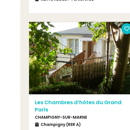
Les Chambres d’hôtes du Grand
Paris
CHAMPIGNY-SUR-MARNE
Champigny (RER A)