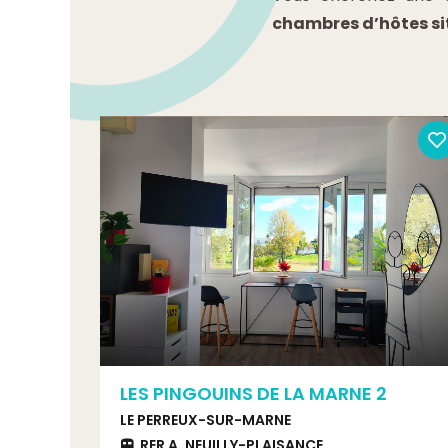
chambres d’hôtes si
LES PINGOUINS DE LA MARNE 2
LE PERREUX-SUR-MARNE
RER A, NEUILLY-PLAISANCE