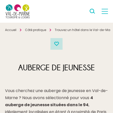
Accueil
Côté pratique
Trouvez un hôtel dans le Val-de-Mar
AUBERGE DE JEUNESSE
Vous cherchez une auberge de jeunesse en Val-de-
Marne ? Nous avons sélectionné pour vous
4
auberge de jeunesse situées dans le 94
,
idéalement localisées en étant à proximité de Paris