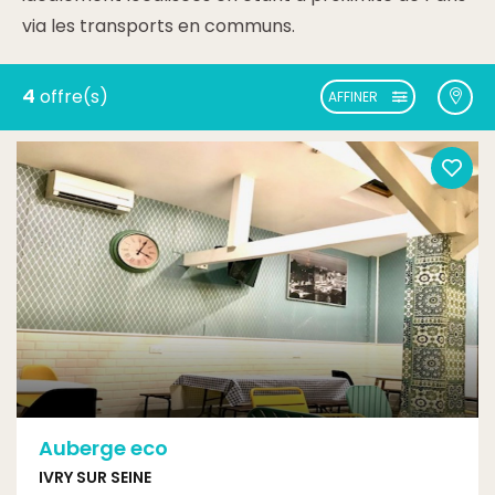
via les transports en communs.
4
offre(s)
AFFINER
Auberge eco
IVRY SUR SEINE