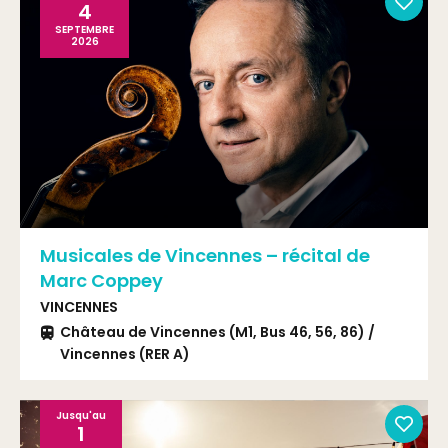
4
SEPTEMBRE
2026
Musicales de Vincennes – récital de
Marc Coppey
VINCENNES
Château de Vincennes (M1, Bus 46, 56, 86) /
Vincennes (RER A)
Jusqu'au
1