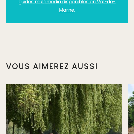
guides multimédia disponibles en Val-de-
Marne
.
VOUS AIMEREZ AUSSI