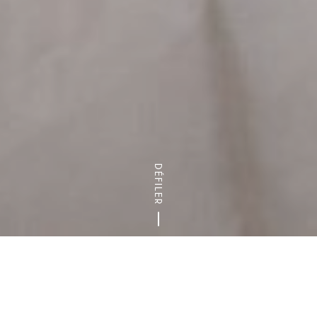
DÉFILER
Accueil
Arts & Culture
Balades urbaines
Parcours de d