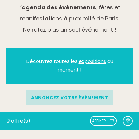
l’
agenda des événements
, fêtes et
manifestations à proximité de Paris.
Ne ratez plus un seul événement !
Découvrez toutes les
expositions
du
moment !
ANNONCEZ VOTRE ÉVÉNEMENT
0
offre(s)
AFFINER