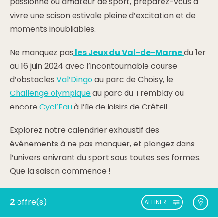
passionné ou amateur de sport, préparez-vous à
vivre une saison estivale pleine d’excitation et de
moments inoubliables.
Ne manquez pas
les Jeux du Val-de-Marne
du 1er
au 16 juin 2024 avec l’incontournable course
d’obstacles
Val’Dingo
au parc de Choisy, le
Challenge olympique
au parc du Tremblay ou
encore
Cycl’Eau
à l’île de loisirs de Créteil.
Explorez notre calendrier exhaustif des
événements à ne pas manquer, et plongez dans
l’univers enivrant du sport sous toutes ses formes.
Que la saison commence !
2
offre(s)
AFFINER