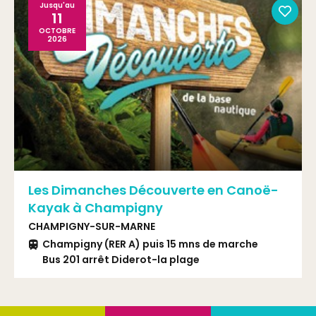
Jusqu'au
11
OCTOBRE
2026
Les Dimanches Découverte en Canoë-
Kayak à Champigny
CHAMPIGNY-SUR-MARNE
Champigny (RER A) puis 15 mns de marche
Bus 201 arrêt Diderot-la plage