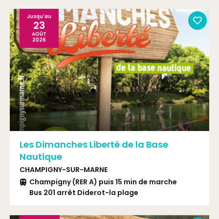
Jusqu'au
23
AOÛT
2026
Les Dimanches Liberté de la Base
Nautique
CHAMPIGNY-SUR-MARNE
Champigny (RER A) puis 15 min de marche
Bus 201 arrêt Diderot-la plage