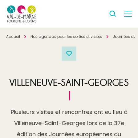
Accueil
Nos agendas pour les sorties et visites
Journées du 
VILLENEUVE-SAINT-GEORGES
Plusieurs visites et rencontres ont eu lieu à
Villeneuve-Saint-Georges lors de la 37e
édition des Journées européennes du