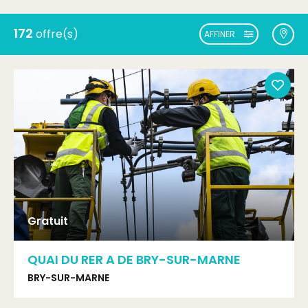
172
offre(s)
AFFINER
Gratuit
QUAI DU RER A DE BRY-SUR-MARNE
BRY-SUR-MARNE