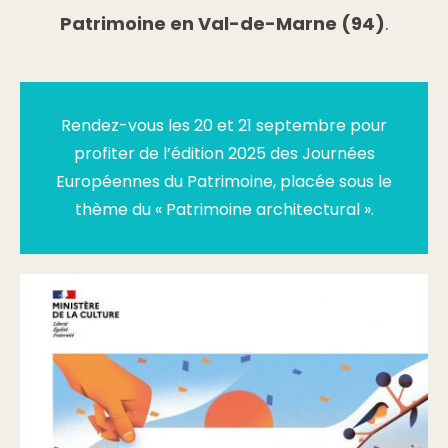
Patrimoine en Val-de-Marne (94)
.
Rendez-vous les 20 et 21 septembre pour
profiter de l’édition 2025 des Journées
Européennes du Patrimoine, placée sous le
thème du « Patrimoine architectural ».