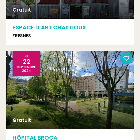
Gratuit
ESPACE D’ART CHAILLIOUX
FRESNES
Le
22
SEPTEMBRE
2024
Gratuit
HÔPITAL BROCA