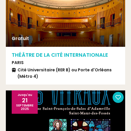
Gratuit
THÉÂTRE DE LA CITÉ INTERNATIONALE
PARIS
Cité Universitaire (RER B) ou Porte d'Orléans
(Métro 4)
Tramway T3 arrêt Cité Universitaire
Bus 21 / 88 / 67
Jusqu'au
21
SEPTEMBRE
2025