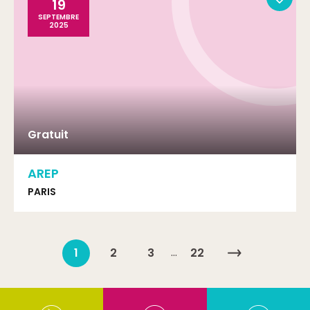
19
SEPTEMBRE
2025
Gratuit
AREP
PARIS
…
1
2
3
22