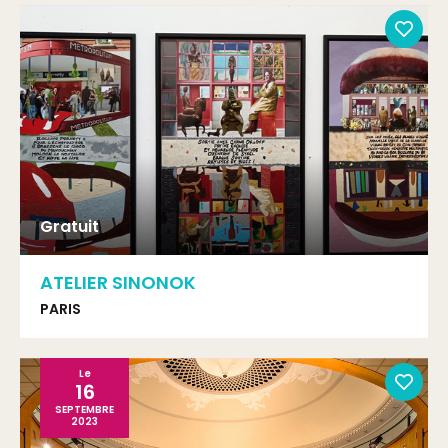
Gratuit
ATELIER SINONOK
PARIS
Le
16
SEPTEMBRE
2023