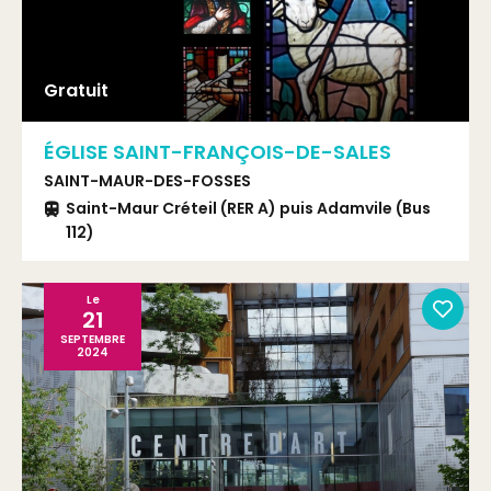
Gratuit
ÉGLISE SAINT-FRANÇOIS-DE-SALES
SAINT-MAUR-DES-FOSSES
Saint-Maur Créteil (RER A) puis Adamvile (Bus
112)
Le
21
SEPTEMBRE
2024