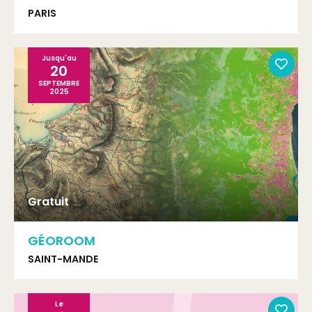
PARIS
Jusqu'au
20
SEPTEMBRE
2025
Gratuit
GÉOROOM
SAINT-MANDE
Le