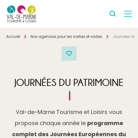
Accueil
Nos agendas pour les sorties et visites
Journées du 
JOURNÉES DU PATRIMOINE
Val-de-Marne Tourisme et Loisirs vous
propose chaque année le
programme
complet des Journées Européennes du