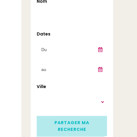
Nom
Dates
Ville
PARTAGER MA
RECHERCHE