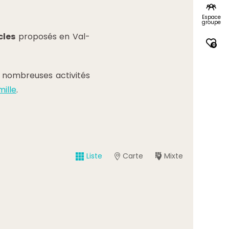
Espace
groupe
cles
proposés en Val-
0
e nombreuses activités
mille
.
Liste
Carte
Mixte