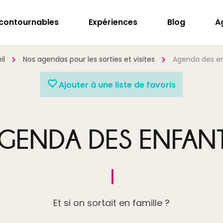
ncontournables
Expériences
Blog
A
il
Nos agendas pour les sorties et visites
Agenda des e
Ajouter à une liste de favoris
GENDA DES ENFAN
Et si on sortait en famille ?