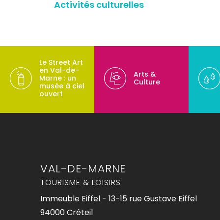
Activités culturelles
Le Street Art
en Val-de-
Arts &
Marne : un
Culture
musée à ciel
ouvert
VAL-DE-MARNE
TOURISME & LOISIRS
Immeuble Eiffel - 13-15 rue Gustave Eiffel
94000 Créteil