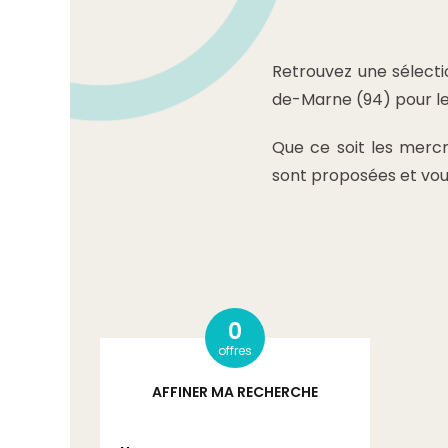
Retrouvez une sélect
de-Marne (94) pour le
Que ce soit les mercr
sont proposées et vou
0
offres
AFFINER MA RECHERCHE