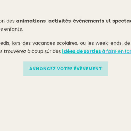
ion des
animations
,
activités
,
événements
et
specta
s enfants.
edis, lors des vacances scolaires, ou les week-ends, d
s trouverez à coup sûr des
idées de sorties
à faire en fa
ANNONCEZ VOTRE ÉVÉNEMENT