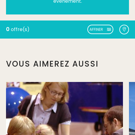
événement.
0
offre(s)
AFFINER
VOUS AIMEREZ AUSSI