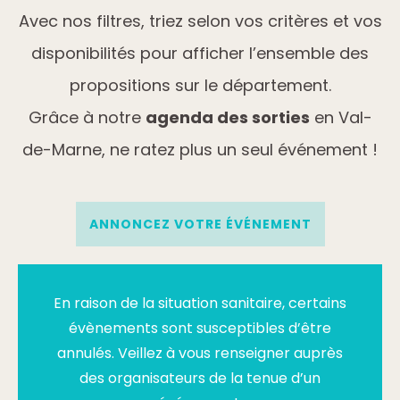
Avec nos filtres, triez selon vos critères et vos
disponibilités pour afficher l’ensemble des
propositions sur le département.
Grâce à notre
agenda des sorties
en Val-
de-Marne, ne ratez plus un seul événement !
ANNONCEZ VOTRE ÉVÉNEMENT
En raison de la situation sanitaire, certains
évènements sont susceptibles d’être
annulés. Veillez à vous renseigner auprès
des organisateurs de la tenue d’un