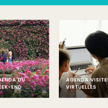
GENDA DU
AGENDA VISITE
EEK-END
VIRTUELLES