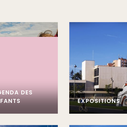
GENDA DES
NFANTS
EXPOSITIONS