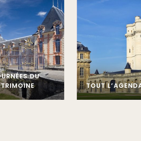
OURNÉES DU
ATRIMOINE
TOUT L’AGEND