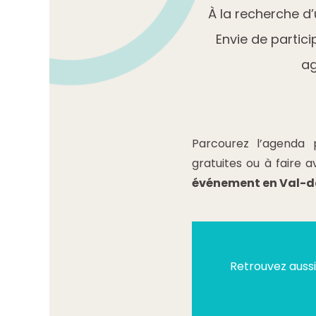
À la recherche d
Envie de partic
ag
Parcourez l’agenda p
gratuites ou à faire 
événement en Val-
Retrouvez auss