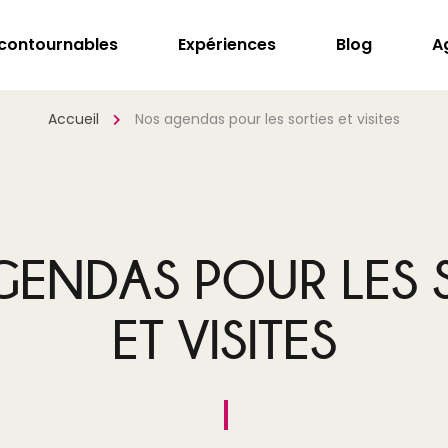
ncontournables
Expériences
Blog
A
Accueil
Nos agendas pour les sorties et visites
ENDAS POUR LES 
ET VISITES