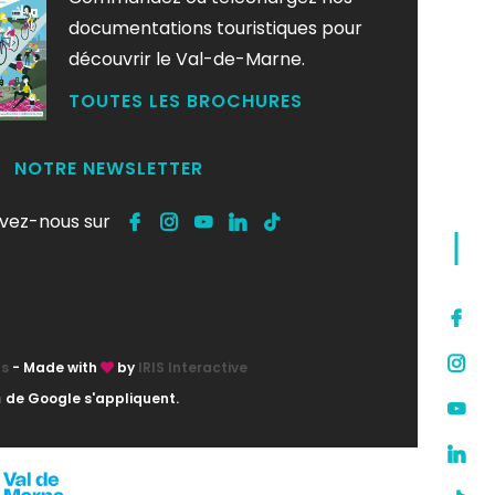
documentations touristiques pour
découvrir le Val-de-Marne.
TOUTES LES BROCHURES
NOTRE NEWSLETTER
ivez-nous sur
ts
- Made with
by
IRIS Interactive
n
de Google s'appliquent.