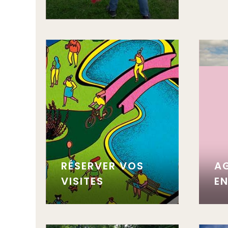
RÉSERVER VOS
A
VISITES
E