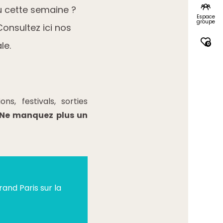
u cette semaine ?
Espace
groupe
onsultez ici nos
le.
0
s, festivals, sorties
Ne manquez plus un
and Paris sur la