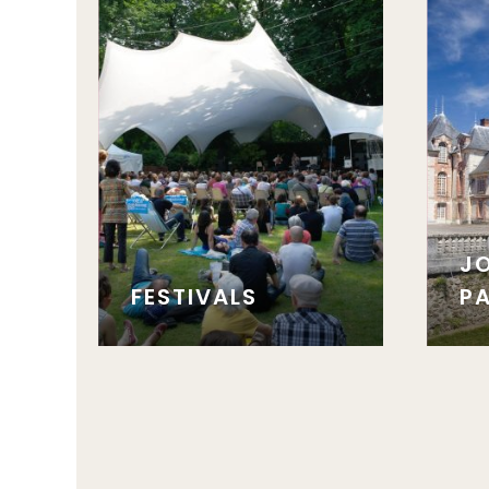
J
FESTIVALS
P