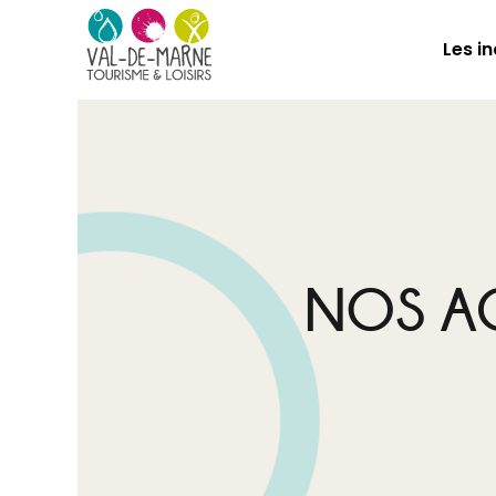
Les i
NOS AG