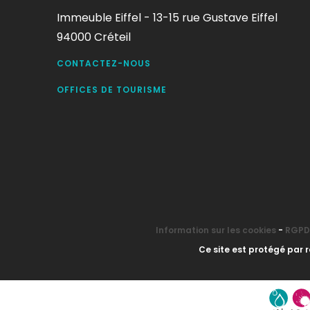
Immeuble Eiffel - 13-15 rue Gustave Eiffel
94000 Créteil
CONTACTEZ-NOUS
OFFICES DE TOURISME
Information sur les cookies
-
RGPD 
Ce site est protégé par