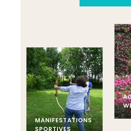
A
W
MANIFESTATIONS
SPORTIVES