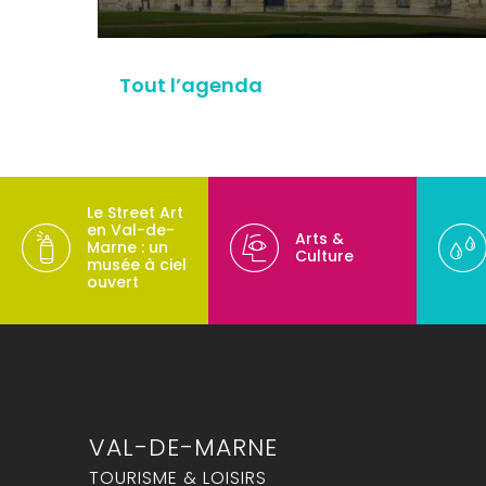
Tout l’agenda
Le Street Art
en Val-de-
Arts &
Marne : un
Culture
musée à ciel
ouvert
VAL-DE-MARNE
TOURISME & LOISIRS