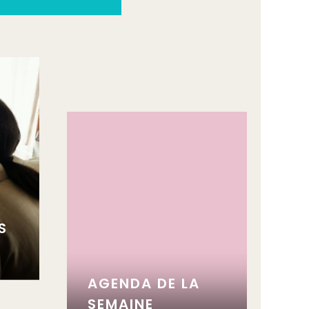
S
AGENDA DE LA
SEMAINE