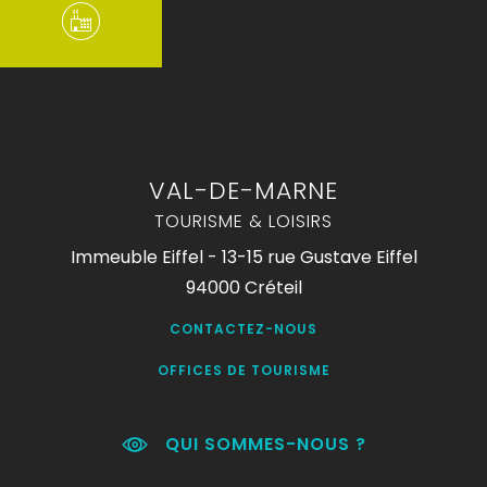
VAL-DE-MARNE
TOURISME & LOISIRS
Immeuble Eiffel - 13-15 rue Gustave Eiffel
94000 Créteil
CONTACTEZ-NOUS
OFFICES DE TOURISME
QUI SOMMES-NOUS ?