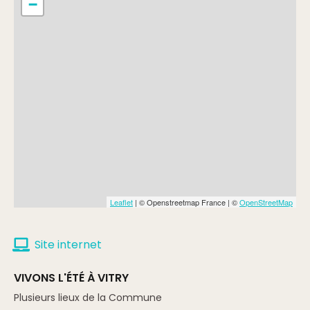
−
Leaflet
| © Openstreetmap France | ©
OpenStreetMap
Site internet
VIVONS L'ÉTÉ À VITRY
Plusieurs lieux de la Commune