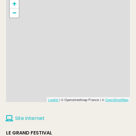
+
−
Leaflet
| © Openstreetmap France | ©
OpenStreetMap
Site internet
LE GRAND FESTIVAL