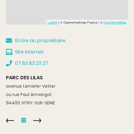
Leaflet
| © Openstreetmap France | ©
OpenStreetMap
Écrire au propriétaire
Site internet
07 83 83 23 27
PARC DES LILAS
avenue Lemerle-Vetter
ou rue Paul Armangot
94400
VITRY-SUR-SEINE