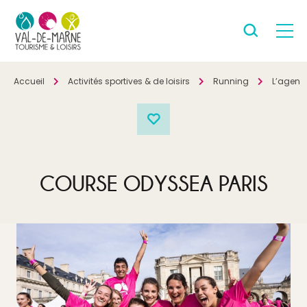
Accueil
Activités sportives & de loisirs
Running
L’agend
COURSE ODYSSEA PARIS