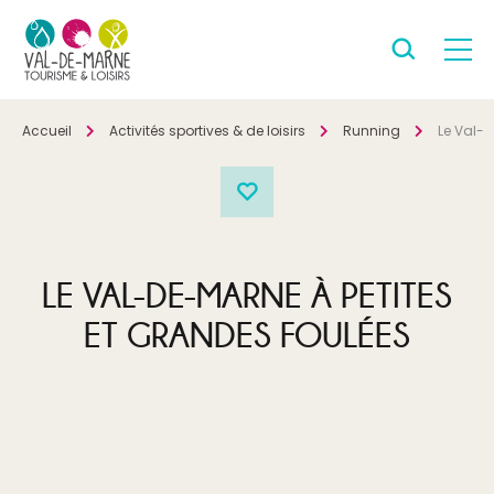
Accueil
Activités sportives & de loisirs
Running
Le Val-d
LE VAL-DE-MARNE À PETITES
ET GRANDES FOULÉES