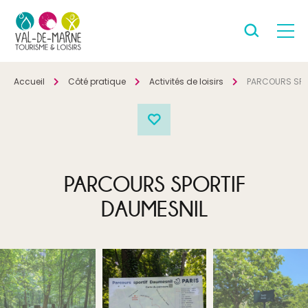
Accueil
Côté pratique
Activités de loisirs
PARCOURS SPO
PARCOURS SPORTIF
DAUMESNIL