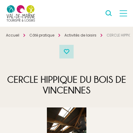
Accueil
Côté pratique
Activités de loisirs
CERCLE HIPPIQ
CERCLE HIPPIQUE DU BOIS DE
VINCENNES