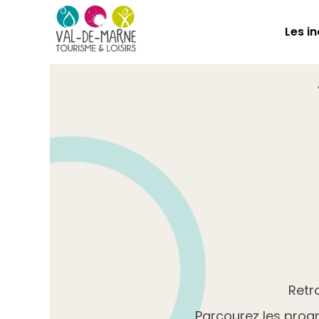
Les i
Retro
Parcourez les pro