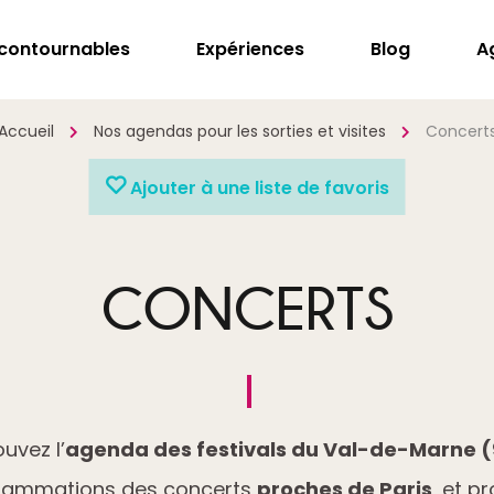
ncontournables
Expériences
Blog
A
Accueil
Nos agendas pour les sorties et visites
Concert
Ajouter à une liste de favoris
CONCERTS
uvez l’
agenda des festivals du Val-de-Marne 
grammations des concerts
proches de Paris
, et p