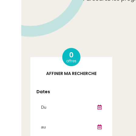
0
offres
AFFINER MA RECHERCHE
Dates