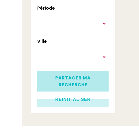
Période
Ville
PARTAGER MA
RECHERCHE