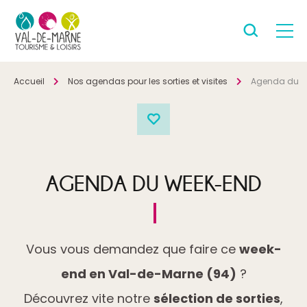
Accueil
Nos agendas pour les sorties et visites
Agenda du w
AGENDA DU WEEK-END
Vous vous demandez que faire ce
week-
end en Val-de-Marne (94)
?
Découvrez vite notre
sélection de sorties
,