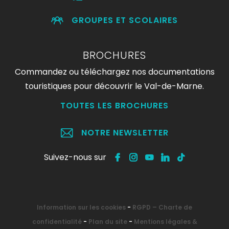
GROUPES ET SCOLAIRES
BROCHURES
Commandez ou téléchargez nos documentations
touristiques pour découvrir le Val-de-Marne.
TOUTES LES BROCHURES
NOTRE NEWSLETTER
Suivez-nous sur
Information sur les cookies
-
RGPD – Charte de
confidentialité
-
Plan du site
-
Mentions légales &