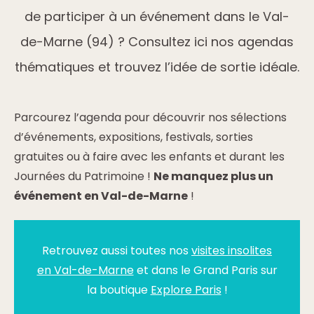
de participer à un événement dans le Val-
de-Marne (94) ? Consultez ici nos agendas
thématiques et trouvez l’idée de sortie idéale.
Parcourez l’agenda pour découvrir nos sélections
d’événements, expositions, festivals, sorties
gratuites ou à faire avec les enfants et durant les
Journées du Patrimoine !
Ne manquez plus un
événement en Val-de-Marne
!
Retrouvez aussi toutes nos
visites insolites
en Val-de-Marne
et dans le Grand Paris sur
la boutique
Explore Paris
!