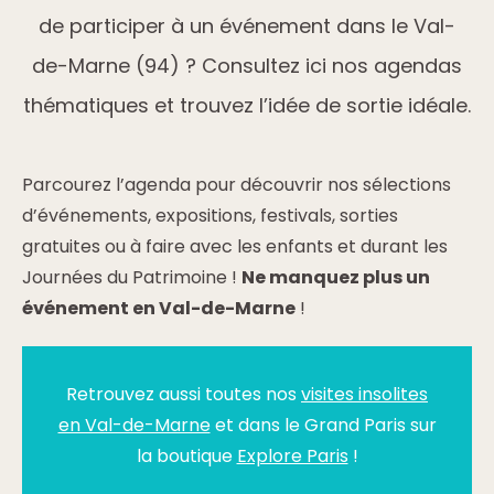
de participer à un événement dans le Val-
de-Marne (94) ? Consultez ici nos agendas
thématiques et trouvez l’idée de sortie idéale.
Parcourez l’agenda pour découvrir nos sélections
d’événements, expositions, festivals, sorties
gratuites ou à faire avec les enfants et durant les
Journées du Patrimoine !
Ne manquez plus un
événement en Val-de-Marne
!
Retrouvez aussi toutes nos
visites insolites
en Val-de-Marne
et dans le Grand Paris sur
la boutique
Explore Paris
!