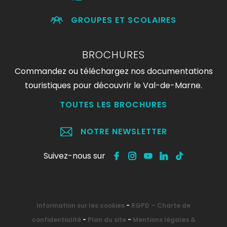
GROUPES ET SCOLAIRES
BROCHURES
Commandez ou téléchargez nos documentations
touristiques pour découvrir le Val-de-Marne.
TOUTES LES BROCHURES
NOTRE NEWSLETTER
Suivez-nous sur
Information sur les cookies
-
RGPD – Charte de
confidentialité
-
Plan du site
-
Mentions légales &