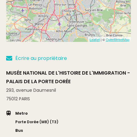
Leaflet
| ©
OpenStreetMap
Écrire au propriétaire
MUSÉE NATIONAL DE L'HISTOIRE DE L'IMMIGRATION -
PALAIS DE LA PORTE DORÉE
293, avenue Daumesnil
75012
PARIS
Metro
Porte Dorée (M8) (T3)
Bus