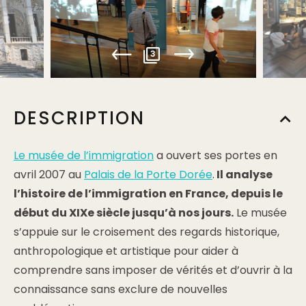
3
DESCRIPTION
Le musée de l’immigration
a ouvert ses portes en
avril 2007 au
Palais de la Porte Dorée
.
Il analyse
l’histoire de l’immigration en France, depuis le
début du XIXe siècle jusqu’à nos jours.
Le musée
s’appuie sur le croisement des regards historique,
anthropologique et artistique pour aider à
comprendre sans imposer de vérités et d’ouvrir à la
connaissance sans exclure de nouvelles