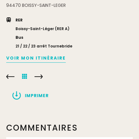
94470
BOISSY-SAINT-LEGER
RER
Boissy-Saint-Léger (RER A)
Bus
21 / 22 / 23 arrêt Tournebride
VOIR MON ITINÉRAIRE
IMPRIMER
COMMENTAIRES