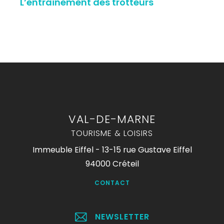
L’entraînement des trotteurs
VAL-DE-MARNE
TOURISME & LOISIRS
Immeuble Eiffel - 13-15 rue Gustave Eiffel
94000 Créteil
CONTACT
NEWSLETTER