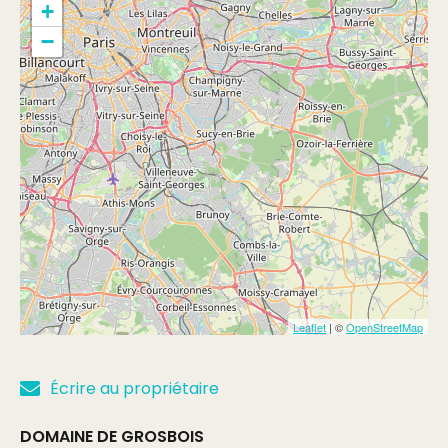
+
−
Leaflet
| ©
OpenStreetMap
Écrire au propriétaire
DOMAINE DE GROSBOIS