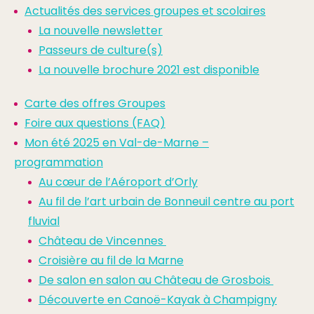
Actualités des services groupes et scolaires
La nouvelle newsletter
Passeurs de culture(s)
La nouvelle brochure 2021 est disponible
Carte des offres Groupes
Foire aux questions (FAQ)
Mon été 2025 en Val-de-Marne –
programmation
Au cœur de l’Aéroport d’Orly
Au fil de l’art urbain de Bonneuil centre au port
fluvial
Château de Vincennes
Croisière au fil de la Marne
De salon en salon au Château de Grosbois
Découverte en Canoë-Kayak à Champigny